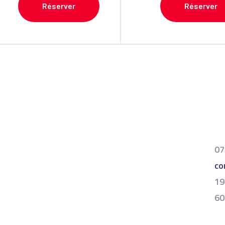
Réserver
Réserver
07
co
19
60