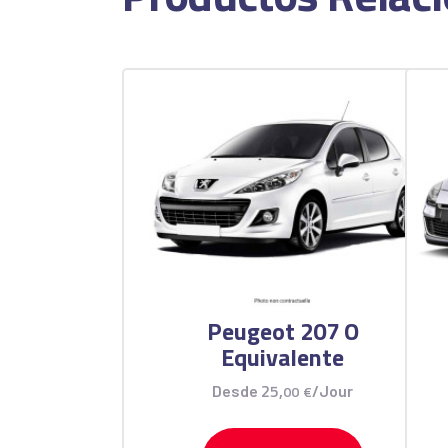
Peugeot 207 O
Equivalente
25
,
Desde
00
€
/Jour