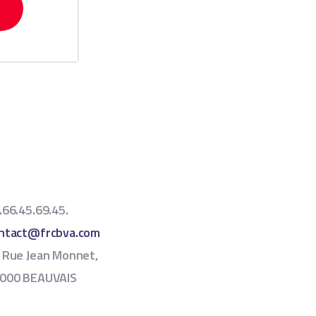
.66.45.69.45.
ntact@frcbva.com
 Rue Jean Monnet,
000 BEAUVAIS