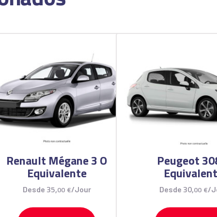
Renault Mégane 3 O
Peugeot 30
Equivalente
Equivalen
35
,
30
,
Desde
00
€
/Jour
Desde
00
€
/J