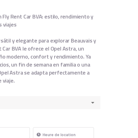
 Fly Rent Car BVA: estilo, rendimiento y
 viajes
átil y elegante para explorar Beauvais y
 Car BVA le ofrece el Opel Astra, un
ño moderno, confort y rendimiento. Ya
cios, un fin de semana en familia o una
l Opel Astra se adapta perfectamente a
 viaje.