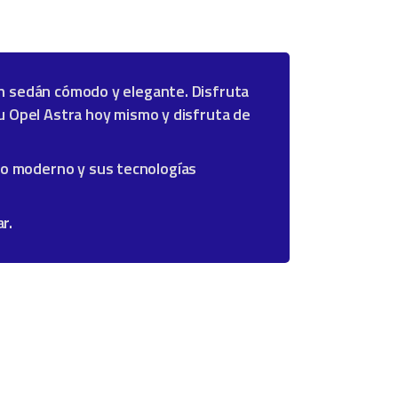
un sedán cómodo y elegante. Disfruta
tu Opel Astra hoy mismo y disfruta de
ño moderno y sus tecnologías
r.