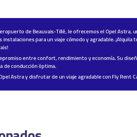
aeropuerto de Beauvais-Tillé, le ofrecemos el Opel Astra, 
 instalaciones para un viaje cómodo y agradable. ¡Alquila 
ais!
ompromiso entre confort, rendimiento y economía. Su dise
ia de conducción óptima.
el Astra y disfrutar de un viaje agradable con Fly Rent Ca
ionados