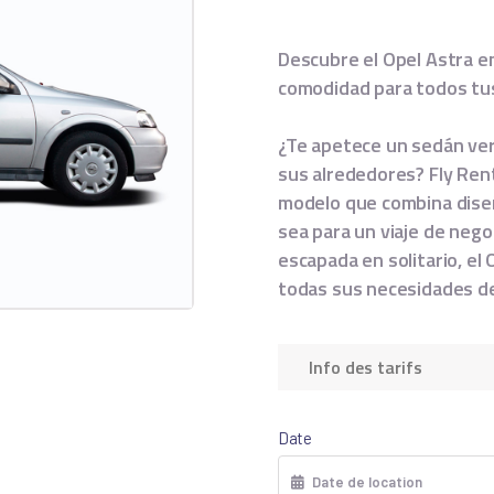
Descubre el Opel Astra en
comodidad para todos tus
¿Te apetece un sedán vers
sus alrededores? Fly Rent
modelo que combina dise
sea para un viaje de nego
escapada en solitario, e
todas sus necesidades de
Info des tarifs
Date