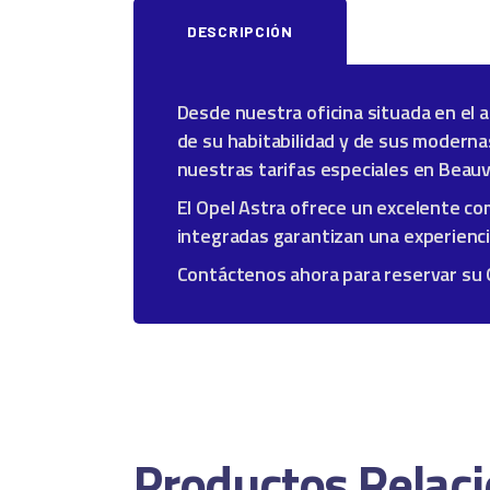
DESCRIPCIÓN
Desde nuestra oficina situada en el 
de su habitabilidad y de sus modernas
nuestras tarifas especiales en Beauv
El Opel Astra ofrece un excelente c
integradas garantizan una experienc
Contáctenos ahora para reservar su Op
Productos Relac