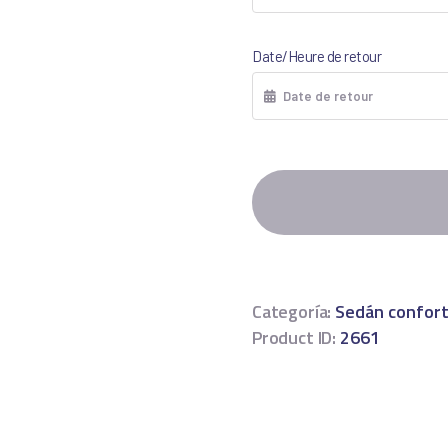
Date/Heure de retour
Categoría:
Sedán confor
Product ID:
2661