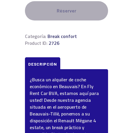
Réserver
Categoría:
Break confort
Product ID:
2726
DESCRIPCIÓN
¿Busca un alquiler de coche
económico en Beauvais? En Fly
Rent Car BVA, estamos aquí para
usted! Desde nuestra agencia
situada en el aeropuerto de
Beauvais-Tillé, ponemos a su
disposición el Renault Mégane 4
estate, un break práctico y