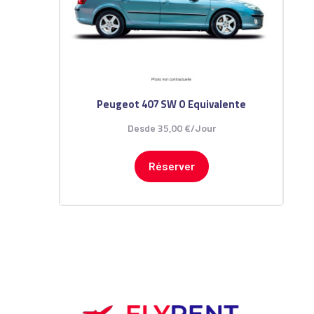
Peugeot 407 SW O Equivalente
35
,
00
€
Desde
/Jour
Réserver