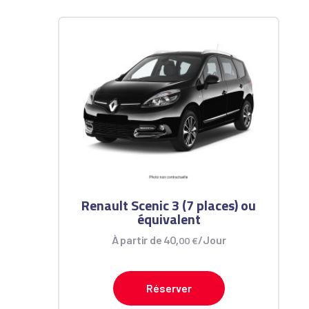
Renault Scenic 3 (7 places) ou
équivalent
40
,
À partir de
00
€
/Jour
Réserver