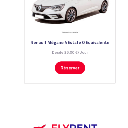
Renault Mégane 4 Estate O Equivalente
35
,
00
€
Desde
/Jour
Réserver