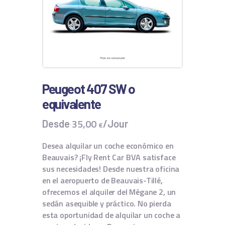
Peugeot 407 SW o
equivalente
35
,
00
Desde
/Jour
€
Desea alquilar un coche económico en
Beauvais? ¡Fly Rent Car BVA satisface
sus necesidades! Desde nuestra oficina
en el aeropuerto de Beauvais-Tillé,
ofrecemos el alquiler del Mégane 2, un
sedán asequible y práctico. No pierda
esta oportunidad de alquilar un coche a