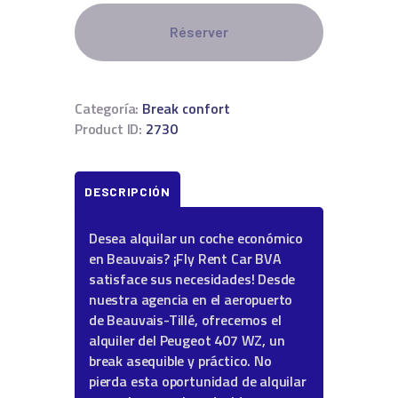
Réserver
Categoría:
Break confort
Product ID:
2730
DESCRIPCIÓN
Desea alquilar un coche económico
en Beauvais? ¡Fly Rent Car BVA
satisface sus necesidades! Desde
nuestra agencia en el aeropuerto
de Beauvais-Tillé, ofrecemos el
alquiler del Peugeot 407 WZ, un
break asequible y práctico. No
pierda esta oportunidad de alquilar